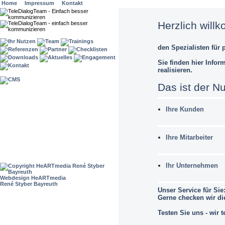
Home
Impressum
Kontakt
Herzlich wil
den Spezialisten für 
Sie finden hier Info
realisieren.
Das ist der Nut
Ihre Kunden
Ihre Mitarbeiter
Ihr Unternehmen
Webdesign HeARTmedia
René Styber Bayreuth
Unser Service für Sie
Gerne checken wir die
Testen Sie uns - wir t