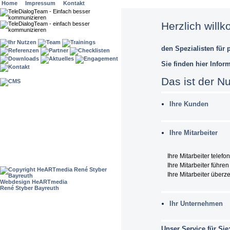
Home
Impressum
Kontakt
Herzlich wil
den Spezialisten für 
Sie finden hier Infor
Das ist der Nut
Ihre Kunden
Ihre Mitarbeiter
Ihre Mitarbeiter telef
Ihre Mitarbeiter führe
Ihre Mitarbeiter über
Webdesign HeARTmedia
René Styber Bayreuth
Ihr Unternehmen
Unser Service für Sie